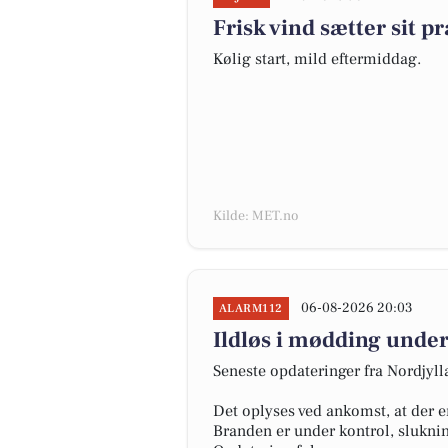
Frisk vind sætter sit 
Kølig start, mild eftermiddag.
Kilde: MET.no
06-08-2026 20:03
ALARM112
Ildløs i mødding under
Seneste opdateringer fra Nordjyl
Det oplyses ved ankomst, at der e
Branden er under kontrol, slukni