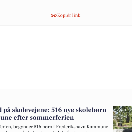
Kopiér link
på skolevejene: 516 nye skolebørn
une efter sommerferien
ferien, begynder 516 børn i Frederikshavn Kommune