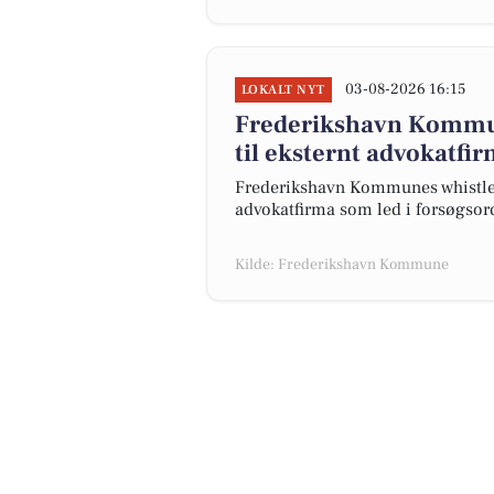
03-08-2026 16:15
LOKALT NYT
Frederikshavn Kommu
til eksternt advokatfi
Frederikshavn Kommunes whistlebl
advokatfirma som led i forsøgsord
Kilde: Frederikshavn Kommune