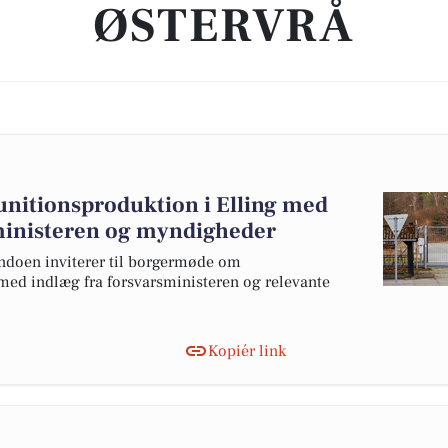
ØSTERVRÅ
tionsproduktion i Elling med
sministeren og myndigheder
doen inviterer til borgermøde om
ed indlæg fra forsvarsministeren og relevante
Kopiér link