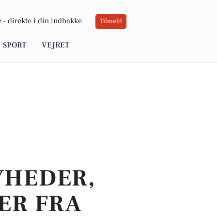
 -
direkte i din indbakke
Tilmeld
SPORT
VEJRET
YHEDER,
ER FRA