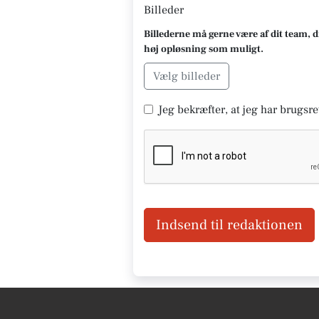
Billeder
Billederne må gerne være af dit team, d
høj opløsning som muligt.
Vælg billeder
Jeg bekræfter, at jeg har brugsret
Indsend til redaktionen