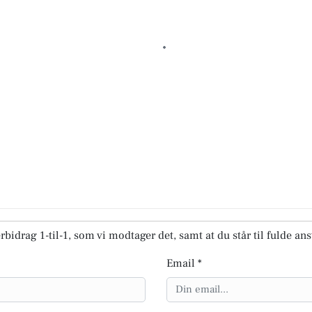
rbidrag 1-til-1, som vi modtager det, samt at du står til fulde an
Email *