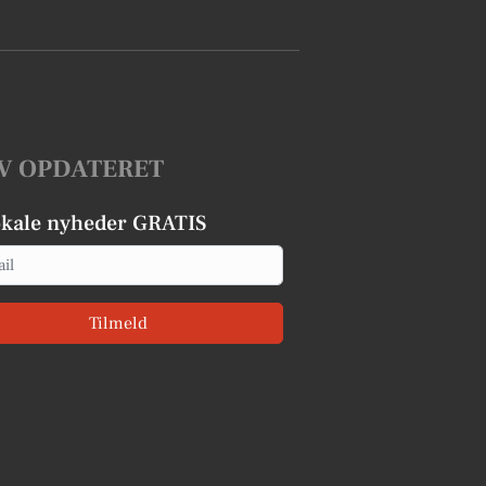
V OPDATERET
okale nyheder GRATIS
Tilmeld