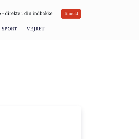
 -
direkte i din indbakke
Tilmeld
SPORT
VEJRET