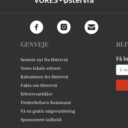
VORES
Østervrå
GENVEJE
BLI
Få l
Seneste nyt fra Østervrå
Email
Vores lokale erhverv
Kalenderen for Østervrå
Fakta om Østervrå
Erhvervsartikler
Frederikshavn Kommune
Få en gratis salgsvurdering
Sponsoreret indhold