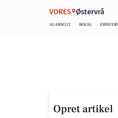
VORES
Østervrå
ALARM112
BOLIG
ERHVER
Opret artikel