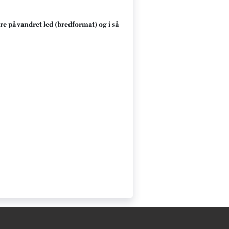
re på vandret led (bredformat) og i så