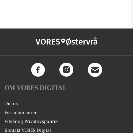
VORES
Østervrå
OM VORES DIGITAL
Om os
For annoncører
Vilkår og Privatlivspolitik
Kontakt VORES Digital