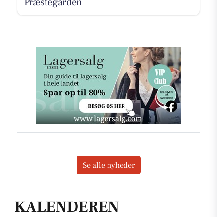
Præstegården
Se alle nyheder
KALENDEREN