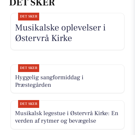
DET SKER
DET SKER
Musikalske oplevelser i
Østervrå Kirke
DET SKER
Hyggelig sangformiddag i
Præstegården
DET SKER
Musikalsk legestue i Østervrå Kirke: En
verden af rytmer og bevægelse