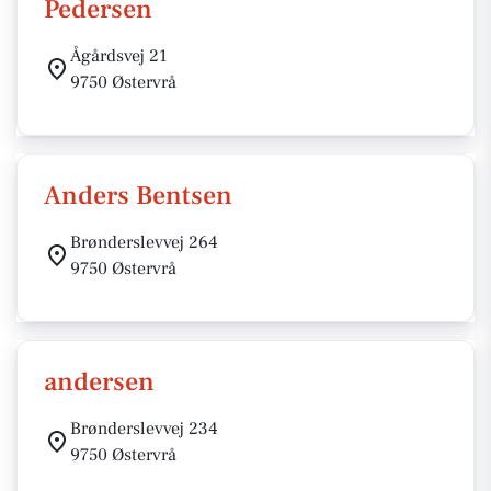
Pedersen
Ågårdsvej 21
9750 Østervrå
Anders Bentsen
Brønderslevvej 264
9750 Østervrå
andersen
Brønderslevvej 234
9750 Østervrå