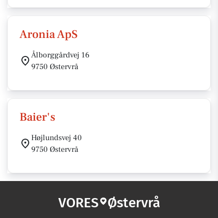
Aronia ApS
Ålborggårdvej 16
9750 Østervrå
Baier's
Højlundsvej 40
9750 Østervrå
VORES
Østervrå