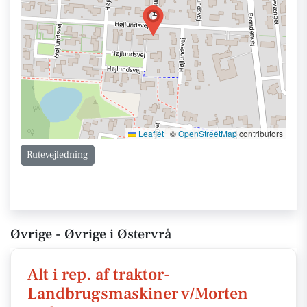
Leaflet
|
©
OpenStreetMap
contributors
Rutevejledning
Øvrige - Øvrige i Østervrå
Alt i rep. af traktor-
Landbrugsmaskiner v/Morten