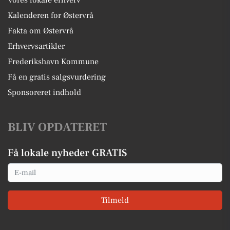
Vores lokale erhverv
Kalenderen for Østervrå
Fakta om Østervrå
Erhvervsartikler
Frederikshavn Kommune
Få en gratis salgsvurdering
Sponsoreret indhold
BLIV OPDATERET
Få lokale nyheder GRATIS
Email
Tilmeld