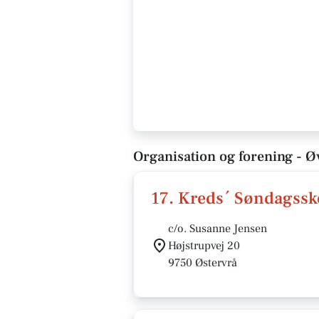
Organisation og forening - Ø
17. Kreds´ Søndagssk
c/o. Susanne Jensen
Højstrupvej 20
9750 Østervrå