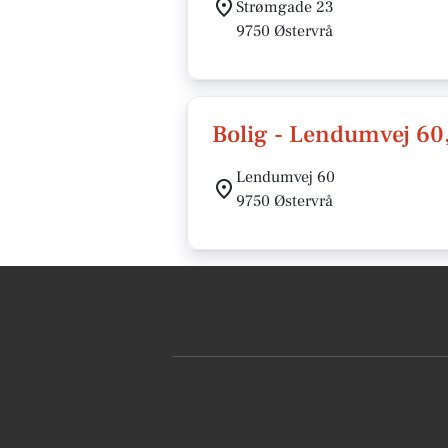
Strømgade 23
9750 Østervrå
Bolig - Lendumvej 60
Lendumvej 60
9750 Østervrå