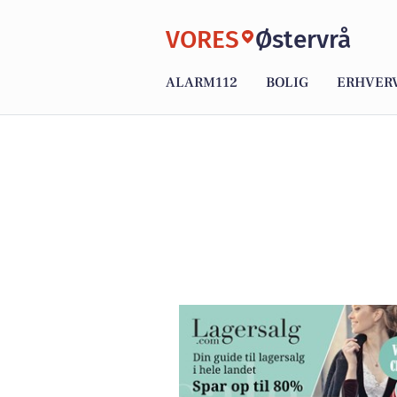
VORES
Østervrå
ALARM112
BOLIG
ERHVER