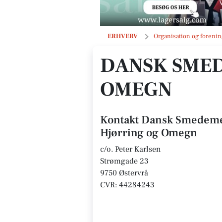
Dansk Smedemesterforening Hjørr
ERHVERV
Organisation og forenin
DANSK SMED
OMEGN
Kontakt Dansk Smedeme
Hjørring og Omegn
c/o. Peter Karlsen
Strømgade 23
9750 Østervrå
CVR: 44284243