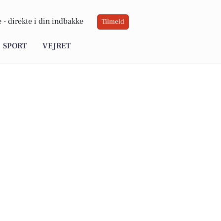
 -
direkte i din indbakke
Tilmeld
SPORT
VEJRET