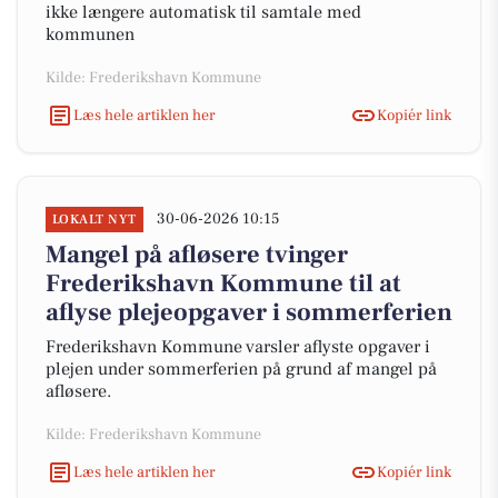
ikke længere automatisk til samtale med
kommunen
Kilde: Frederikshavn Kommune
Læs hele artiklen her
Kopiér link
30-06-2026 10:15
LOKALT NYT
Mangel på afløsere tvinger
Frederikshavn Kommune til at
aflyse plejeopgaver i sommerferien
Frederikshavn Kommune varsler aflyste opgaver i
plejen under sommerferien på grund af mangel på
afløsere.
Kilde: Frederikshavn Kommune
Læs hele artiklen her
Kopiér link