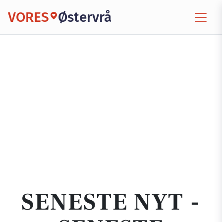
VORES
Østervrå
SENESTE NYT -