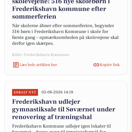
skolevejene: 516 nye skolebørn i
Frederikshavn kommune efter
sommerferien
Når skolerne åbner efter sommerferien, begynder
516 børn i Frederikshavn Kommune i skole for
første gang – opmærksomheden på skolevejene skal
derfor igen skærpes.
Kilde: Frederikshavn Kommune
Læs hele artiklen her
Kopiér link
05-08-2026 14:18
LOKALT NYT
Frederikshavn udlejer
gymnastiksale til Søværnet under
renovering af træningshal
Frederikshavn Kommune udlejer igen lokaler til