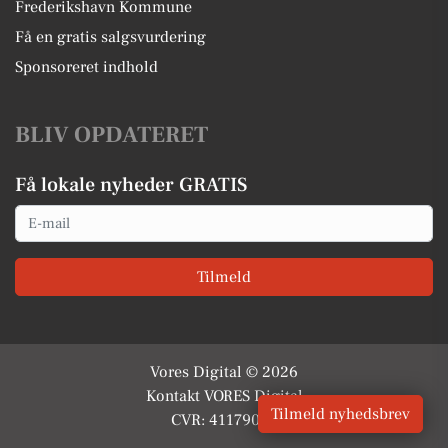
Frederikshavn Kommune
Få en gratis salgsvurdering
Sponsoreret indhold
BLIV OPDATERET
Få lokale nyheder GRATIS
Email
Tilmeld
Vores Digital © 2026
Kontakt VORES Digital
Tilmeld nyhedsbrev
CVR: 41179082