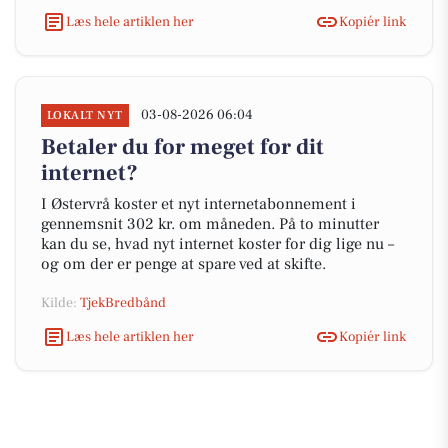
Læs hele artiklen her
Kopiér link
03-08-2026 06:04
LOKALT NYT
Betaler du for meget for dit
internet?
I Østervrå koster et nyt internetabonnement i
gennemsnit 302 kr. om måneden. På to minutter
kan du se, hvad nyt internet koster for dig lige nu –
og om der er penge at spare ved at skifte.
Kilde:
TjekBredbånd
Læs hele artiklen her
Kopiér link