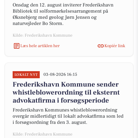
Onsdag den 12. august inviterer Frederikshavn
Bibliotek til solformørkelsesarrangement på
Øksnebjerg med geolog Jørn Jensen og
naturvejleder Bo Storm.
Kilde: Frederikshavn Kommune
Læs hele artiklen her
Kopiér link
03-08-2026 16:15
LOKALT NYT
Frederikshavn Kommune sender
whistleblowerordning til eksternt
advokatfirma i forsøgsperiode
Frederikshavn Kommunes whistleblowerordning
overgår midlertidigt til lokalt advokatfirma som led
i forsøgsordning fra den 3. august.
Kilde: Frederikshavn Kommune