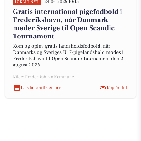
24-06-2026 10:15
LOKALT NYT
Gratis international pigefodbold i
Frederikshavn, når Danmark
møder Sverige til Open Scandic
Tournament
Kom og oplev gratis landsholdsfodbold, når
Danmarks og Sveriges U17-pigelandshold mødes i
Frederikshavn til Open Scandic Tournament den 2.
august 2026.
Kilde: Frederikshavn Kommune
Læs hele artiklen her
Kopiér link