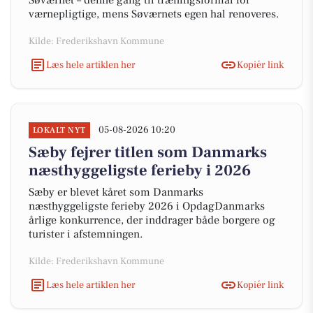
Søværnet – denne gang til træningsformål for
værnepligtige, mens Søværnets egen hal renoveres.
Kilde: Frederikshavn Kommune
Læs hele artiklen her
Kopiér link
05-08-2026 10:20
LOKALT NYT
Sæby fejrer titlen som Danmarks
næsthyggeligste ferieby i 2026
Sæby er blevet kåret som Danmarks
næsthyggeligste ferieby 2026 i OpdagDanmarks
årlige konkurrence, der inddrager både borgere og
turister i afstemningen.
Kilde: Frederikshavn Kommune
Læs hele artiklen her
Kopiér link