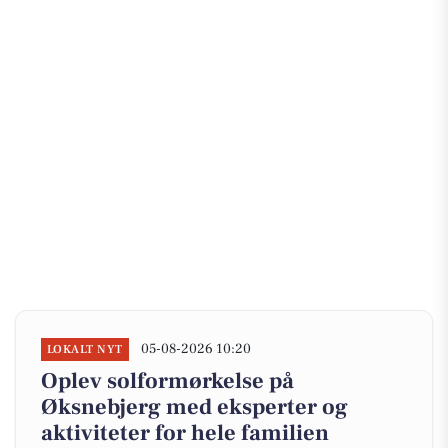
05-08-2026 10:20
LOKALT NYT
Oplev solformørkelse på
Øksnebjerg med eksperter og
aktiviteter for hele familien