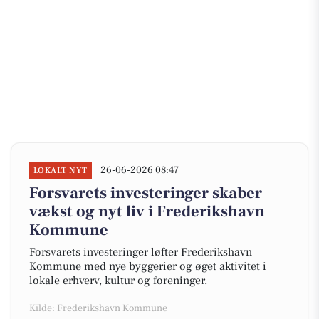
26-06-2026 08:47
LOKALT NYT
Forsvarets investeringer skaber
vækst og nyt liv i Frederikshavn
Kommune
Forsvarets investeringer løfter Frederikshavn
Kommune med nye byggerier og øget aktivitet i
lokale erhverv, kultur og foreninger.
Kilde: Frederikshavn Kommune