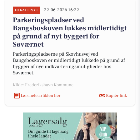
22-06-2026 16:22
LOKALT NYT
Parkeringspladser ved
Bangsboskoven lukkes midlertidigt
på grund af nyt byggeri for
Søværnet
Parkeringspladserne på Skovhusvej ved
Bangsboskoven er midlertidigt lukkede på grund af
byggeri af nye indkvarteringsmuligheder hos
Søværnet.
Kilde: Frederikshavn Kommune
Læs hele artiklen her
Kopiér link