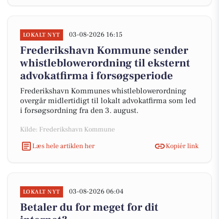
03-08-2026 16:15
LOKALT NYT
Frederikshavn Kommune sender
whistleblowerordning til eksternt
advokatfirma i forsøgsperiode
Frederikshavn Kommunes whistleblowerordning
overgår midlertidigt til lokalt advokatfirma som led
i forsøgsordning fra den 3. august.
Kilde: Frederikshavn Kommune
Læs hele artiklen her
Kopiér link
03-08-2026 06:04
LOKALT NYT
Betaler du for meget for dit