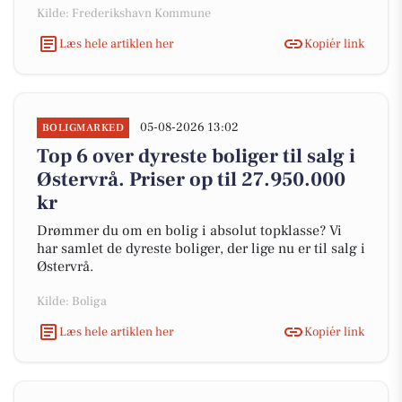
Kilde: Frederikshavn Kommune
Læs hele artiklen her
Kopiér link
05-08-2026 13:02
BOLIGMARKED
Top 6 over dyreste boliger til salg i
Østervrå. Priser op til 27.950.000
kr
Drømmer du om en bolig i absolut topklasse? Vi
har samlet de dyreste boliger, der lige nu er til salg i
Østervrå.
Kilde: Boliga
Læs hele artiklen her
Kopiér link