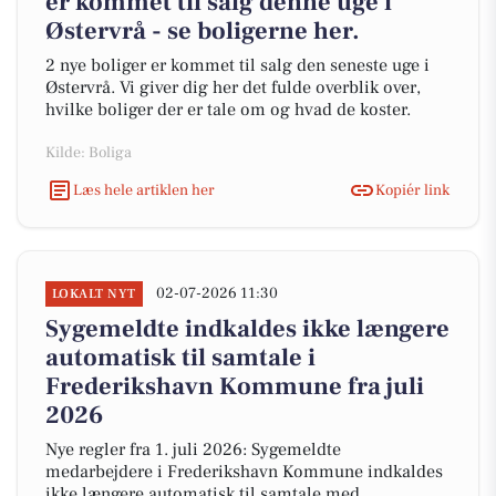
er kommet til salg denne uge i
Østervrå - se boligerne her.
2 nye boliger er kommet til salg den seneste uge i
Østervrå. Vi giver dig her det fulde overblik over,
hvilke boliger der er tale om og hvad de koster.
Kilde: Boliga
Læs hele artiklen her
Kopiér link
02-07-2026 11:30
LOKALT NYT
Sygemeldte indkaldes ikke længere
automatisk til samtale i
Frederikshavn Kommune fra juli
2026
Nye regler fra 1. juli 2026: Sygemeldte
medarbejdere i Frederikshavn Kommune indkaldes
ikke længere automatisk til samtale med