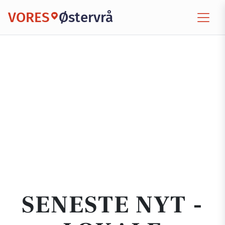
VORES
Østervrå
SENESTE NYT -