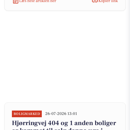
Læs hele artiklen her
Kopiér link
26-07-2026 13:01
BOLIGMARKED
Hjørringvej 404 og 1 anden boliger