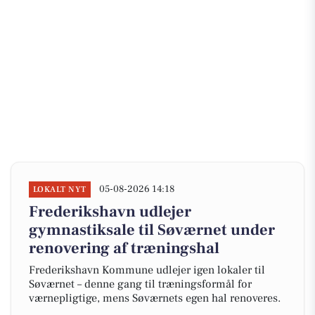
05-08-2026 14:18
LOKALT NYT
Frederikshavn udlejer
gymnastiksale til Søværnet under
renovering af træningshal
Frederikshavn Kommune udlejer igen lokaler til
Søværnet – denne gang til træningsformål for
værnepligtige, mens Søværnets egen hal renoveres.