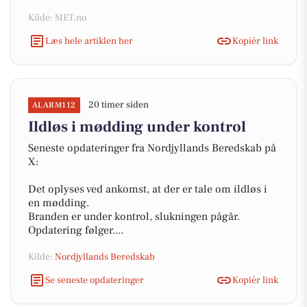
Kilde: MET.no
Læs hele artiklen her
Kopiér link
20 timer siden
ALARM112
Ildløs i mødding under kontrol
Seneste opdateringer fra Nordjyllands Beredskab på
X:
Det oplyses ved ankomst, at der er tale om ildløs i
en mødding.
Branden er under kontrol, slukningen pågår.
Opdatering følger....
Kilde:
Nordjyllands Beredskab
Se seneste opdateringer
Kopiér link