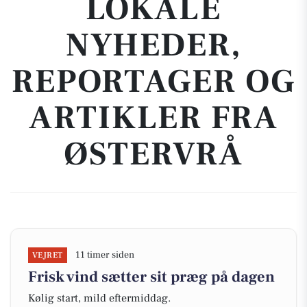
LOKALE
NYHEDER,
REPORTAGER OG
ARTIKLER FRA
ØSTERVRÅ
11 timer siden
VEJRET
Frisk vind sætter sit præg på dagen
Kølig start, mild eftermiddag.