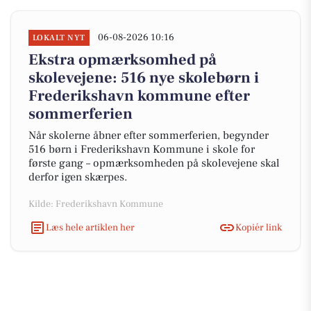
06-08-2026 10:16
LOKALT NYT
Ekstra opmærksomhed på
skolevejene: 516 nye skolebørn i
Frederikshavn kommune efter
sommerferien
Når skolerne åbner efter sommerferien, begynder
516 børn i Frederikshavn Kommune i skole for
første gang – opmærksomheden på skolevejene skal
derfor igen skærpes.
Kilde: Frederikshavn Kommune
Læs hele artiklen her
Kopiér link