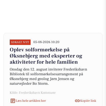
05-08-2026 10:20
LOKALT NYT
Oplev solformørkelse på
Øksnebjerg med eksperter og
aktiviteter for hele familien
Onsdag den 12. august inviterer Frederikshavn
Bibliotek til solformørkelsesarrangement på
Øksnebjerg med geolog Jørn Jensen og
naturvejleder Bo Storm.
Kilde: Frederikshavn Kommune
Læs hele artiklen her
Kopiér link