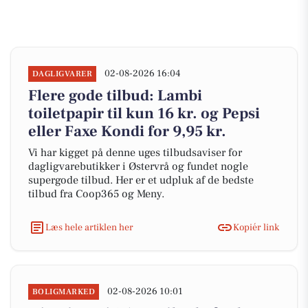
02-08-2026 16:04
DAGLIGVARER
Flere gode tilbud: Lambi
toiletpapir til kun 16 kr. og Pepsi
eller Faxe Kondi for 9,95 kr.
Vi har kigget på denne uges tilbudsaviser for
dagligvarebutikker i Østervrå og fundet nogle
supergode tilbud. Her er et udpluk af de bedste
tilbud fra Coop365 og Meny.
Læs hele artiklen her
Kopiér link
02-08-2026 10:01
BOLIGMARKED