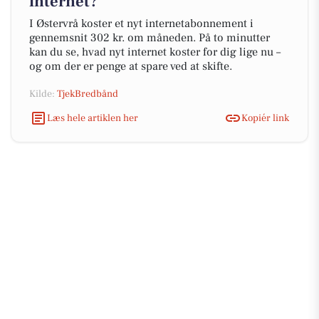
internet?
I Østervrå koster et nyt internetabonnement i
gennemsnit 302 kr. om måneden. På to minutter
kan du se, hvad nyt internet koster for dig lige nu –
og om der er penge at spare ved at skifte.
Kilde:
TjekBredbånd
Læs hele artiklen her
Kopiér link