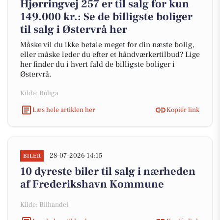
Hjørringvej 257 er til salg for kun
149.000 kr.: Se de billigste boliger
til salg i Østervrå her
Måske vil du ikke betale meget for din næste bolig,
eller måske leder du efter et håndværkertilbud? Lige
her finder du i hvert fald de billigste boliger i
Østervrå.
Kilde: Boliga
Læs hele artiklen her
Kopiér link
28-07-2026 14:15
BILER
10 dyreste biler til salg i nærheden
af Frederikshavn Kommune
Kilde: Bilhandel