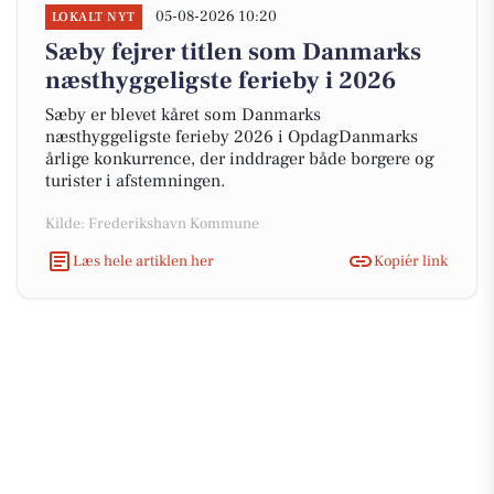
05-08-2026 10:20
LOKALT NYT
Sæby fejrer titlen som Danmarks
næsthyggeligste ferieby i 2026
Sæby er blevet kåret som Danmarks
næsthyggeligste ferieby 2026 i OpdagDanmarks
årlige konkurrence, der inddrager både borgere og
turister i afstemningen.
Kilde: Frederikshavn Kommune
Læs hele artiklen her
Kopiér link