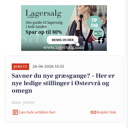
26-06-2026 10:55
JOBNYT
Savner du nye græsgange? - Her er
nye ledige stillinger i Østervrå og
omegn
Kilde: JobNet
Læs hele artiklen her
Kopiér link