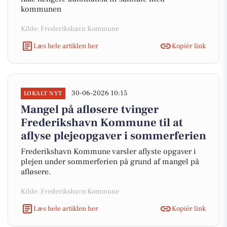
kommunen
Kilde: Frederikshavn Kommune
Læs hele artiklen her
Kopiér link
30-06-2026 10:15
LOKALT NYT
Mangel på afløsere tvinger
Frederikshavn Kommune til at
aflyse plejeopgaver i sommerferien
Frederikshavn Kommune varsler aflyste opgaver i
plejen under sommerferien på grund af mangel på
afløsere.
Kilde: Frederikshavn Kommune
Læs hele artiklen her
Kopiér link