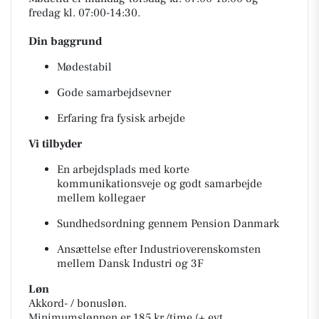
fredag kl. 07:00-14:30.
Din baggrund
Mødestabil
Gode samarbejdsevner
Erfaring fra fysisk arbejde
Vi tilbyder
En arbejdsplads med korte
kommunikationsveje og godt samarbejde
mellem kollegaer
Sundhedsordning gennem Pension Danmark
Ansættelse efter Industrioverenskomsten
mellem Dansk Industri og 3F
Løn
Akkord- / bonusløn.
Minimumslønnen er 185 kr./time (+ evt.