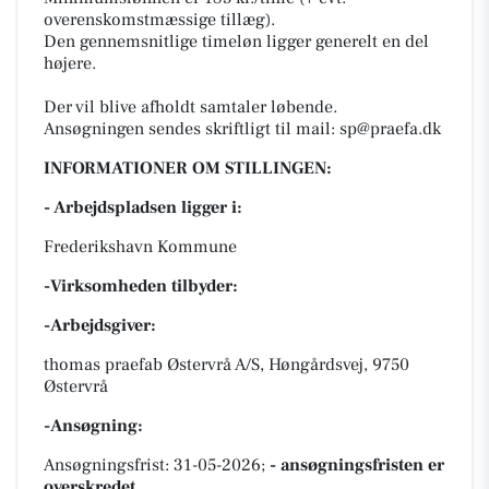
overenskomstmæssige tillæg).
Den gennemsnitlige timeløn ligger generelt en del
højere.
Der vil blive afholdt samtaler løbende.
Ansøgningen sendes skriftligt til mail: sp@praefa.dk
INFORMATIONER OM STILLINGEN:
- Arbejdspladsen ligger i:
Frederikshavn Kommune
-Virksomheden tilbyder:
-Arbejdsgiver:
thomas praefab Østervrå A/S, Høngårdsvej, 9750
Østervrå
-Ansøgning:
Ansøgningsfrist: 31-05-2026;
- ansøgningsfristen er
overskredet