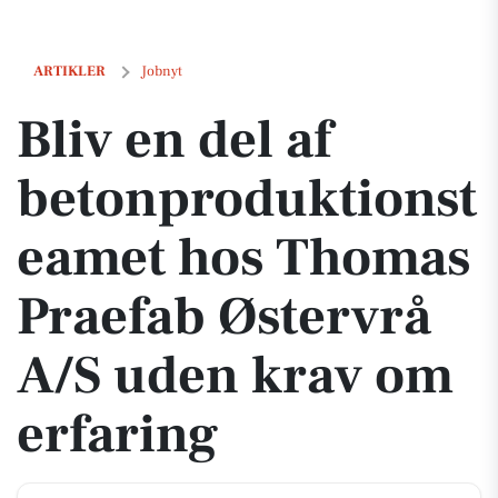
Bliv en del af betonproduktionsteamet hos Thomas Praefab Østervrå 
ARTIKLER
Jobnyt
Bliv en del af
betonproduktionst
eamet hos Thomas
Praefab Østervrå
A/S uden krav om
erfaring