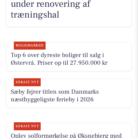
under renovering af
træningshal
BOLIGMARKED
Top 6 over dyreste boliger til salg i
Østervrå. Priser op til 27.950.000 kr
LOKALT NYT
Sæby fejrer titlen som Danmarks
næsthyggeligste ferieby i 2026
LOKALT NYT
Oplev solformørkelse på Øksnebjerg med