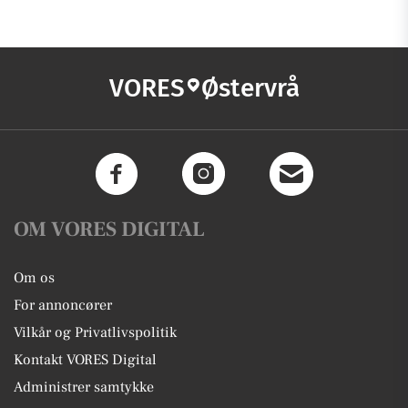
VORES
Østervrå
OM VORES DIGITAL
Om os
For annoncører
Vilkår og Privatlivspolitik
Kontakt VORES Digital
Administrer samtykke