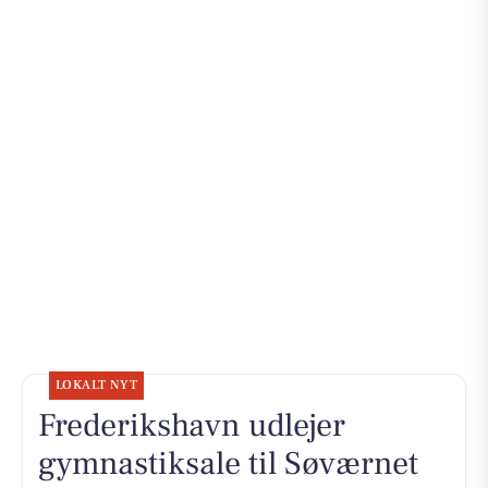
LOKALT NYT
Frederikshavn udlejer
gymnastiksale til Søværnet