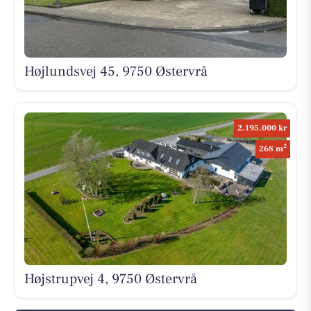
Højlundsvej 45, 9750 Østervrå
2.195.000 kr
2
268 m
Højstrupvej 4, 9750 Østervrå