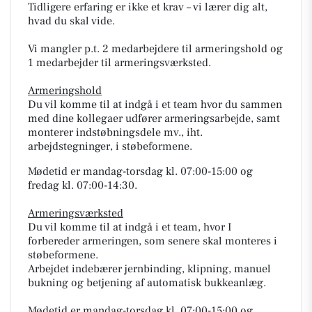
Tidligere erfaring er ikke et krav – vi lærer dig alt,
hvad du skal vide.
Vi mangler p.t. 2 medarbejdere til armeringshold og
1 medarbejder til armeringsværksted.
Armeringshold
Du vil komme til at indgå i et team hvor du sammen
med dine kollegaer udfører armeringsarbejde, samt
monterer indstøbningsdele mv., iht.
arbejdstegninger, i støbeformene.
Mødetid er mandag-torsdag kl. 07:00-15:00 og
fredag kl. 07:00-14:30.
Armeringsværksted
Du vil komme til at indgå i et team, hvor I
forbereder armeringen, som senere skal monteres i
støbeformene.
Arbejdet indebærer jernbinding, klipning, manuel
bukning og betjening af automatisk bukkeanlæg.
Mødetid er mandag-torsdag kl. 07:00-15:00 og