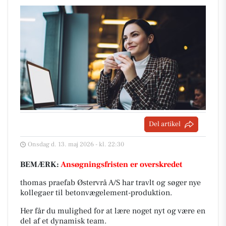
Del artikel
Onsdag d. 13. maj 2026 - kl. 22:30
BEMÆRK:
Ansøgningsfristen er overskredet
thomas praefab Østervrå A/S har travlt og søger nye
kollegaer til betonvægelement-produktion.
Her får du mulighed for at lære noget nyt og være en
del af et dynamisk team.