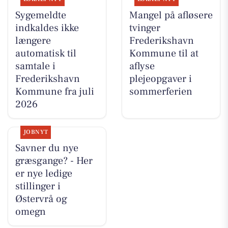
Sygemeldte
Mangel på afløsere
indkaldes ikke
tvinger
længere
Frederikshavn
automatisk til
Kommune til at
samtale i
aflyse
Frederikshavn
plejeopgaver i
Kommune fra juli
sommerferien
2026
JOBNYT
Savner du nye
græsgange? - Her
er nye ledige
stillinger i
Østervrå og
omegn