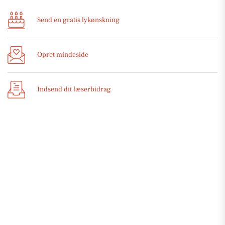
Send en gratis lykønskning
Opret mindeside
Indsend dit læserbidrag