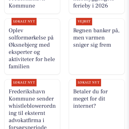
Kommune
ferieby i 2026
LOKALT NYT
VEJRET
Oplev
Regnen banker på,
solformørkelse på
men varmen
Øksnebjerg med
sniger sig frem
eksperter og
aktiviteter for hele
familien
LOKALT NYT
LOKALT NYT
Frederikshavn
Betaler du for
Kommune sender
meget for dit
whistleblowerordn
internet?
ing til eksternt
advokatfirma i
forsøgsperiode