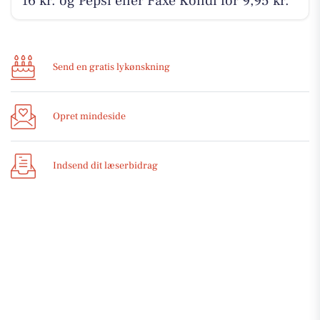
16 kr. og Pepsi eller Faxe Kondi for 9,95 kr.
Send en gratis lykønskning
Opret mindeside
Indsend dit læserbidrag