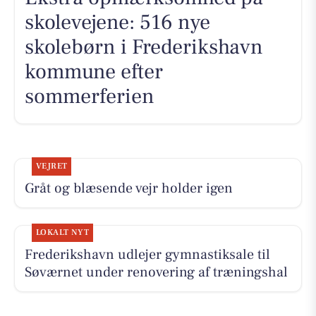
skolevejene: 516 nye
skolebørn i Frederikshavn
kommune efter
sommerferien
VEJRET
Gråt og blæsende vejr holder igen
LOKALT NYT
Frederikshavn udlejer gymnastiksale til
Søværnet under renovering af træningshal