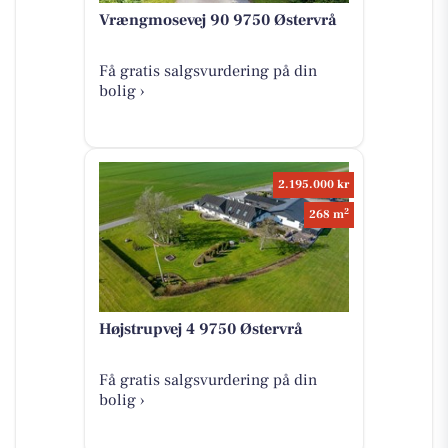
Vrængmosevej 90 9750 Østervrå
Få gratis salgsvurdering på din
bolig ›
2.195.000 kr
2
268 m
Højstrupvej 4 9750 Østervrå
Få gratis salgsvurdering på din
bolig ›