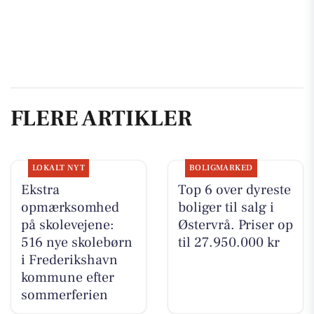
FLERE ARTIKLER
LOKALT NYT
BOLIGMARKED
Ekstra
Top 6 over dyreste
opmærksomhed
boliger til salg i
på skolevejene:
Østervrå. Priser op
516 nye skolebørn
til 27.950.000 kr
i Frederikshavn
kommune efter
sommerferien