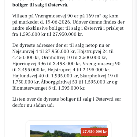
boliger til salg i Østervrå.
Villaen på Vrængmosevej 90 er på 169 m² og kom
på markedet d. 19-06-2026. Udover denne findes der
andre eksklusive boliger til salg i Østervrå i prislejet
fra 1.595.000 kr til 27.950.000 kr.
De dyreste adresser der er til salg netop nu er
Nejsumvej 4 til 27.950.000 kr, Højstrupvej 24 til
4.450.000 kr, Ormholtvej 10 til 3.500.000 kr,
Hjørringvej 496 til 2.498.000 kr, Vrængmosevej 90
til 2.495.000 kr, Højstrupvej 4 til 2.195.000 kr,
Højlundsvej 40 til 1.995.000 kr, Skarpholtvej 19 til
1.750.000 kr, Ålborggårdvej 53 til 1.595.000 kr og
Blomstervænget 8 til 1.595.000 kr.
Listen over de dyreste boliger til salg i Østervrå ser
derfor nu sådan ud:
27.950.000 kr