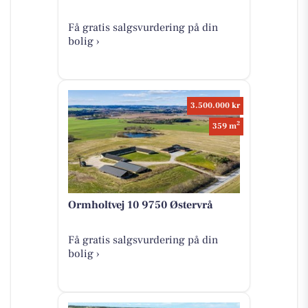
Få gratis salgsvurdering på din
bolig ›
3.500.000 kr
2
359 m
Ormholtvej 10 9750 Østervrå
Få gratis salgsvurdering på din
bolig ›