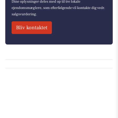
Dine oplysninger deles med op til tre lokale
ejendomsmæglere, som efterfølgende vil kontakte dig vedr.
salgsvurdering.
Bliv kontaktet