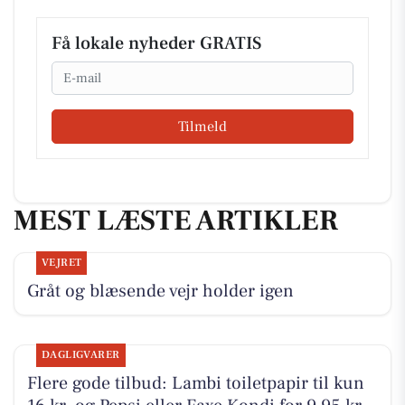
Få lokale nyheder GRATIS
Email
Tilmeld
MEST LÆSTE ARTIKLER
VEJRET
Gråt og blæsende vejr holder igen
DAGLIGVARER
Flere gode tilbud: Lambi toiletpapir til kun