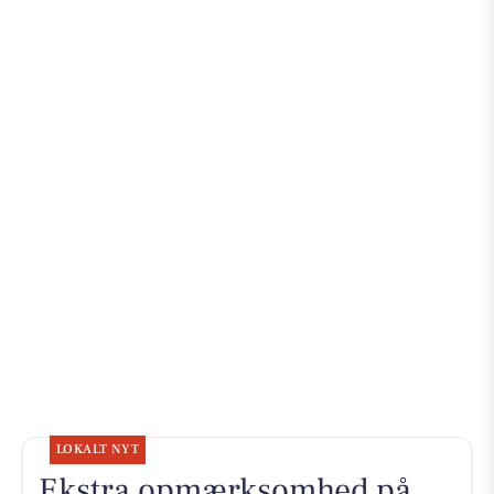
LOKALT NYT
Ekstra opmærksomhed på