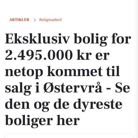
Eksklusiv bolig for 2.495.000 kr er netop kommet til salg i Østervrå -
ARTIKLER
Boligmarked
Eksklusiv bolig for
2.495.000 kr er
netop kommet til
salg i Østervrå - Se
den og de dyreste
boliger her