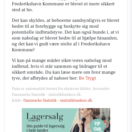
Frederikshavn Kommune er blevet et mere sikkert
sted at bo.
Det kan skyldes, at beboerne sandsynligvis er blevet
bedre til at forebygge og beskytte sig mod
potentielle indbrudstyve. Det kan også bunde i, at vi
som nabolag er blevet bedre til at hjælpe hinanden,
og det kan vi godt være stolte af i Frederikshavn
Kommune!
Vi kan på mange måder sikre vores nabolag mod
indbrud, hvis vi står sammen og bidrager til et
sikkert område. Du kan læse mere om hvor mange
tyve, der afbrydes af naboer her:
Bo Trygt
Data er automatisk hentet fra eksterne kilder, herunder
Danmarks Statistik - statistikbanken.dk.
Kilde:
Danmarks Statistik - statistikbanken.dk