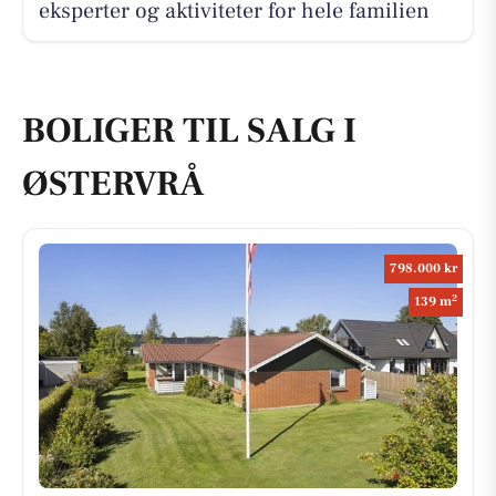
eksperter og aktiviteter for hele familien
BOLIGER TIL SALG I
ØSTERVRÅ
798.000 kr
2
139 m