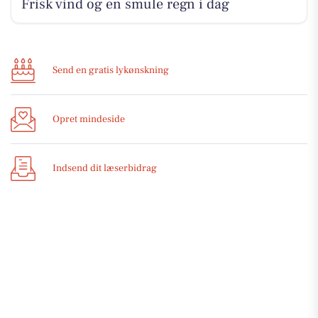
Frisk vind og en smule regn i dag
Send en gratis lykønskning
Opret mindeside
Indsend dit læserbidrag