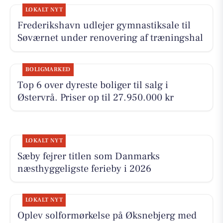
LOKALT NYT
Frederikshavn udlejer gymnastiksale til
Søværnet under renovering af træningshal
BOLIGMARKED
Top 6 over dyreste boliger til salg i
Østervrå. Priser op til 27.950.000 kr
LOKALT NYT
Sæby fejrer titlen som Danmarks
næsthyggeligste ferieby i 2026
LOKALT NYT
Oplev solformørkelse på Øksnebjerg med