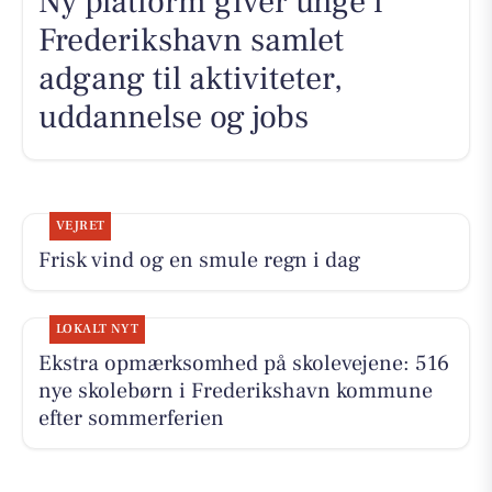
Ny platform giver unge i
Frederikshavn samlet
adgang til aktiviteter,
uddannelse og jobs
VEJRET
Frisk vind og en smule regn i dag
LOKALT NYT
Ekstra opmærksomhed på skolevejene: 516
nye skolebørn i Frederikshavn kommune
efter sommerferien