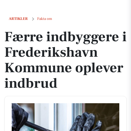
Færre indbyggere i Frederikshavn Kommune oplever indbrud
ARTIKLER
Fakta om
Færre indbyggere i
Frederikshavn
Kommune oplever
indbrud