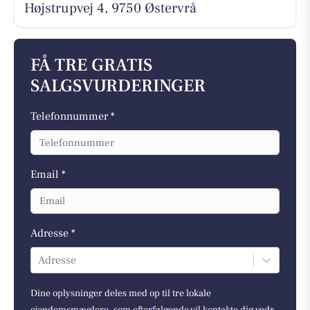
Højstrupvej 4, 9750 Østervrå
FÅ TRE GRATIS
SALGSVURDERINGER
Telefonnummer *
Email *
Adresse *
Adresse
Dine oplysninger deles med op til tre lokale
ejendomsmæglere, som efterfølgende vil kontakte dig vedr.