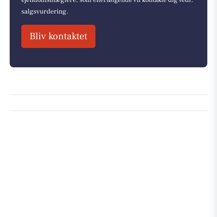
salgsvurdering.
Bliv kontaktet