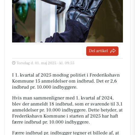
Del artikel
Torsdag d. 01. maj 2025 - kl. 09:55
I 1. kvartal af 2025 modtog politiet i Frederikshavn
Kommune 15 anmeldelser om indbrud. Det er 2,6
indbrud pr. 10.000 indbyggere.
Hvis man sammenligner med 1. kvartal af 2024,
blev der anmeldt 18 indbrud, som er svarende til 3,1
anmeldelser pr. 10.000 indbyggere. Dette betyder, at
Frederikshavn Kommune i starten af 2025 har haft
færre indbrud pr. 10.000 indbyggere.
Færre indbrud pr. indbygger tegner et billede af, at