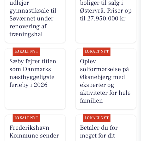
udlejer
boliger til salg i
gymnastiksale til
Østervrå. Priser op
Søværnet under
til 27.950.000 kr
renovering af
træningshal
LOKALT NYT
LOKALT NYT
Sæby fejrer titlen
Oplev
som Danmarks
solformørkelse på
næsthyggeligste
Øksnebjerg med
ferieby i 2026
eksperter og
aktiviteter for hele
familien
LOKALT NYT
LOKALT NYT
Frederikshavn
Betaler du for
Kommune sender
meget for dit