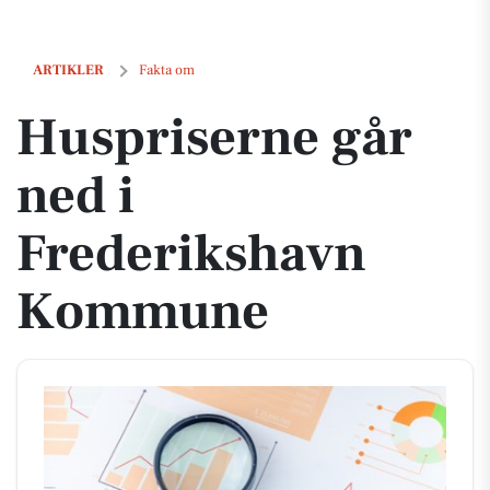
Huspriserne går ned i Frederikshavn Kommune
ARTIKLER
Fakta om
Huspriserne går
ned i
Frederikshavn
Kommune