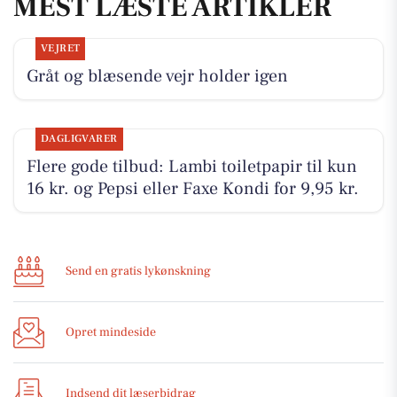
MEST LÆSTE ARTIKLER
VEJRET
Gråt og blæsende vejr holder igen
DAGLIGVARER
Flere gode tilbud: Lambi toiletpapir til kun
16 kr. og Pepsi eller Faxe Kondi for 9,95 kr.
Send en gratis lykønskning
Opret mindeside
Indsend dit læserbidrag