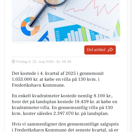
Del artikel
Fredag d. 22. maj 2026 - kl. 08:48
Det kostede i 4. kvartal af 2025 i gennemsnit
1.053.000 kr. at købe en villa på 130 kvm. i
Frederikshavn Kommune.
En enkelt kvadratmeter kostede nemlig 8.100 kr.,
hvor det på landsplan kostede 18.439 kr. at købe en
kvadratmeter villa. En gennemsnitlig villa på 130
kvm. koster således 2.397.070 kr. på landsplan.
Hvis vi sammenligner den gennemsnitlige salgspris
i Frederikshavn Kommune det seneste kvartal, så er