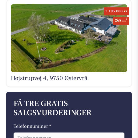
2.195.000 kr
2
268 m
Højstrupvej 4, 9750 Østervrå
FÅ TRE GRATIS
SALGSVURDERINGER
Telefonnummer *