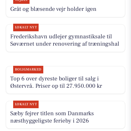
Gråt og blæsende vejr holder igen
LOKALT NYT
Frederikshavn udlejer gymnastiksale til
Søværnet under renovering af træningshal
BOLIGMARKED
Top 6 over dyreste boliger til salg i
Østervrå. Priser op til 27.950.000 kr
LOKALT NYT
Sæby fejrer titlen som Danmarks
næsthyggeligste ferieby i 2026