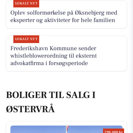
LOKALT NYT
Oplev solformørkelse på Øksnebjerg med
eksperter og aktiviteter for hele familien
LOKALT NYT
Frederikshavn Kommune sender
whistleblowerordning til eksternt
advokatfirma i forsøgsperiode
BOLIGER TIL SALG I
ØSTERVRÅ
798.000 kr