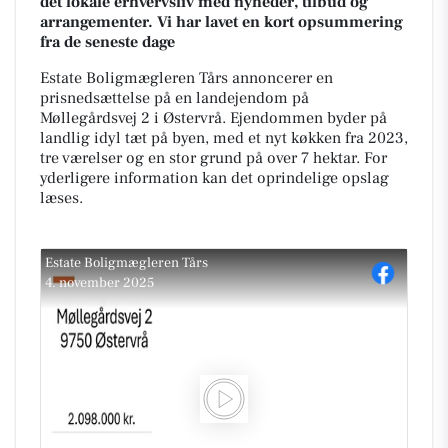
det lokale erhvervsliv med nyheder, tilbud og
arrangementer. Vi har lavet en kort opsummering
fra de seneste dage
Estate Boligmægleren Tårs annoncerer en
prisnedsættelse på en landejendom på
Møllegårdsvej 2 i Østervrå. Ejendommen byder på
landlig idyl tæt på byen, med et nyt køkken fra 2023,
tre værelser og en stor grund på over 7 hektar. For
yderligere information kan det oprindelige opslag
læses.
Estate Boligmægleren Tårs
4. november 2025