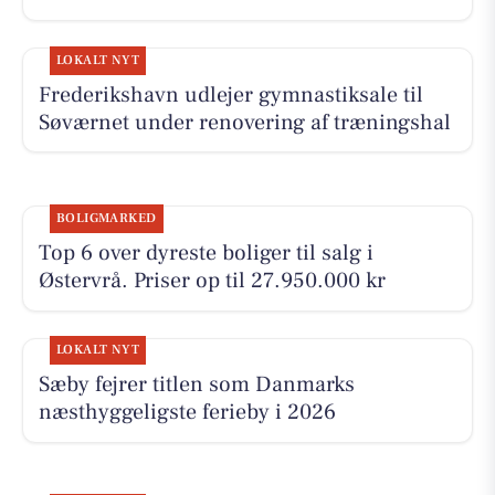
LOKALT NYT
Frederikshavn udlejer gymnastiksale til
Søværnet under renovering af træningshal
BOLIGMARKED
Top 6 over dyreste boliger til salg i
Østervrå. Priser op til 27.950.000 kr
LOKALT NYT
Sæby fejrer titlen som Danmarks
næsthyggeligste ferieby i 2026