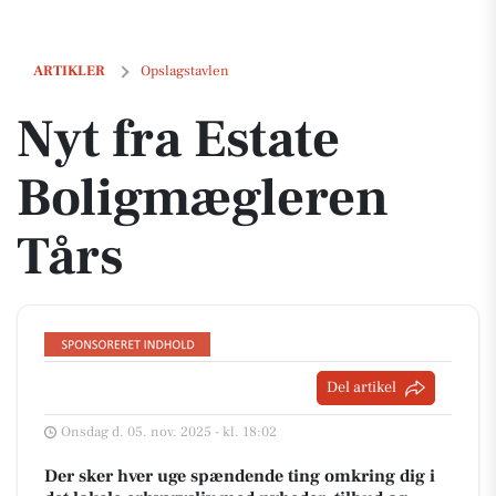
Nyt fra Estate Boligmægleren Tårs
ARTIKLER
Opslagstavlen
Nyt fra Estate
Boligmægleren
Tårs
Del artikel
Onsdag d. 05. nov. 2025 - kl. 18:02
Der sker hver uge spændende ting omkring dig i