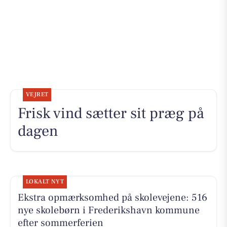
VEJRET
Frisk vind sætter sit præg på
dagen
LOKALT NYT
Ekstra opmærksomhed på skolevejene: 516
nye skolebørn i Frederikshavn kommune
efter sommerferien