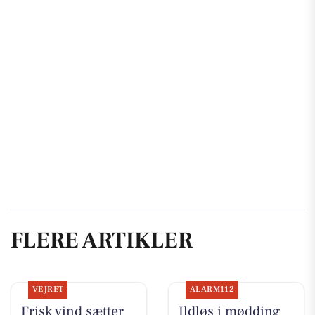
FLERE ARTIKLER
VEJRET
ALARM112
Frisk vind sætter
Ildløs i mødding