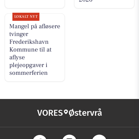
LOKALT NYT
Mangel på afløsere
tvinger
Frederikshavn
Kommune til at
aflyse
plejeopgaver i
sommerferien
VORES
Østervrå