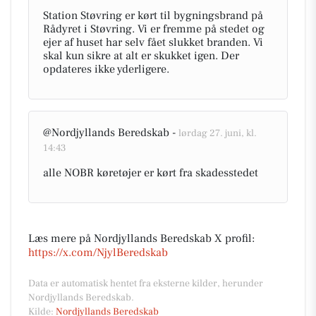
Station Støvring er kørt til bygningsbrand på
Rådyret i Støvring. Vi er fremme på stedet og
ejer af huset har selv fået slukket branden. Vi
skal kun sikre at alt er skukket igen. Der
opdateres ikke yderligere.
@Nordjyllands Beredskab -
lørdag 27. juni, kl.
14:43
alle NOBR køretøjer er kørt fra skadesstedet
Læs mere på Nordjyllands Beredskab X profil:
https://x.com/NjylBeredskab
Data er automatisk hentet fra eksterne kilder, herunder
Nordjyllands Beredskab.
Kilde:
Nordjyllands Beredskab