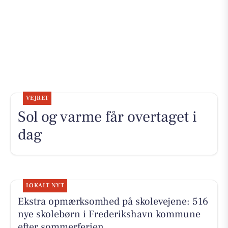
VEJRET
Sol og varme får overtaget i
dag
LOKALT NYT
Ekstra opmærksomhed på skolevejene: 516
nye skolebørn i Frederikshavn kommune
efter sommerferien