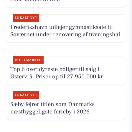
LOKALT NYT
Frederikshavn udlejer gymnastiksale til
Søværnet under renovering af træningshal
BOLIGMARKED
Top 6 over dyreste boliger til salg i
Østervrå. Priser op til 27.950.000 kr
LOKALT NYT
Sæby fejrer titlen som Danmarks
næsthyggeligste ferieby i 2026