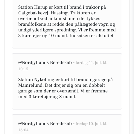
Station Hurup er kørt til brand i traktor på
Galgebakkevej, Hassing. Traktoren er
overtændt ved ankomst, men det lykkes
brandfolkene at redde den påhægtede vogn og
undgå yderligere spredning. Vi er fremme med
3 køretøjer og 10 mand. Indsatsen er afsluttet.
@Nordjyllands Beredskab -
lørdag 11. juli, kl.
10:15
Station Nykøbing er kørt til brand i garage på
Mamrelund. Det drejer sig om en dobbelt
garage som der er overtændt. Vi er fremme
med 3 køretøjer og 8 mand.
@Nordjyllands Beredskab -
fredag 10. juli, kl.
16:04