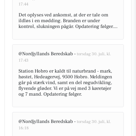
17:44
Det oplyses ved ankomst, at der er tale om
ildløs i en mødding. Branden er under
kontrol, slukningen pågår. Opdatering følger....
@Nordjyllands Beredskab -
torsdag 30. juli, kl.
17:43
Station Hobro er kaldt til naturbrand - mark,
høstet, Hedeagervej, 9500 Hobro. Meldingen
går på stærk vind, samt en del røgudvikling,
flyvende gløder. Vi er på vej med 3 køretøjer
og 7 mand. Opdatering følger.
@Nordjyllands Beredskab -
torsdag 30. juli, kl.
16:18