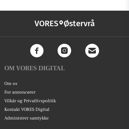
VORES
Østervrå
OM VORES DIGITAL
Om os
For annoncører
Vilkår og Privatlivspolitik
Kontakt VORES Digital
Administrer samtykke