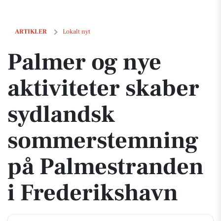
Palmer og nye aktiviteter skaber sydlandsk sommerstemning på Palm
ARTIKLER
Lokalt nyt
Palmer og nye
aktiviteter skaber
sydlandsk
sommerstemning
på Palmestranden
i Frederikshavn