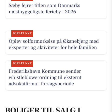
Sæby fejrer titlen som Danmarks
næsthyggeligste ferieby i 2026
LOKALT NYT
Oplev solformørkelse på Øksnebjerg med
eksperter og aktiviteter for hele familien
LOKALT NYT
Frederikshavn Kommune sender
whistleblowerordning til eksternt
advokatfirma i forsøgsperiode
BOLIGER TIL SALG I