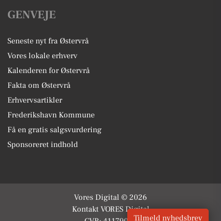
GENVEJE
Seneste nyt fra Østervrå
Vores lokale erhverv
Kalenderen for Østervrå
Fakta om Østervrå
Erhvervsartikler
Frederikshavn Kommune
Få en gratis salgsvurdering
Sponsoreret indhold
Vores Digital © 2026
Kontakt VORES Digital
Tilmeld nyhedsbrev
CVR: 41179082