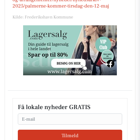
2025/palmerne-kommer-tirsdag-den-12-maj
Kilde: Frederikshavn Kommune
Få lokale nyheder GRATIS
Email
Tilmeld