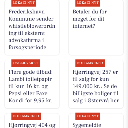
LOKALT NYT
LOKALT NYT
Frederikshavn
Betaler du for
Kommune sender
meget for dit
whistleblowerordn
internet?
ing til eksternt
advokatfirma i
forsøgsperiode
DAGLIGVARER
BOLIGMARKED
Flere gode tilbud:
Hjørringvej 257 er
Lambi toiletpapir
til salg for kun
til kun 16 kr. og
149.000 kr.: Se de
Pepsi eller Faxe
billigste boliger til
Kondi for 9,95 kr.
salg i Østervrå her
BOLIGMARKED
LOKALT NYT
Hjørringvej 404 og
Sygemeldte