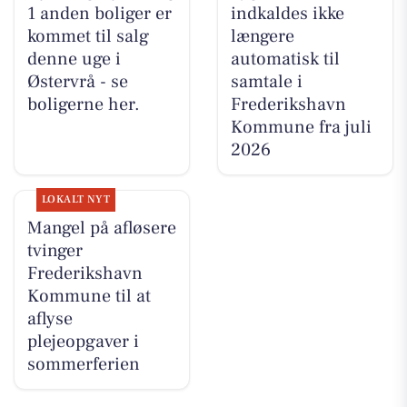
1 anden boliger er
indkaldes ikke
kommet til salg
længere
denne uge i
automatisk til
Østervrå - se
samtale i
boligerne her.
Frederikshavn
Kommune fra juli
2026
LOKALT NYT
Mangel på afløsere
tvinger
Frederikshavn
Kommune til at
aflyse
plejeopgaver i
sommerferien