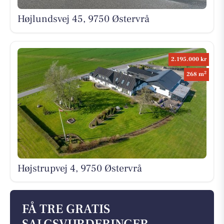
Højlundsvej 45, 9750 Østervrå
2.195.000 kr
2
268 m
Højstrupvej 4, 9750 Østervrå
FÅ TRE GRATIS