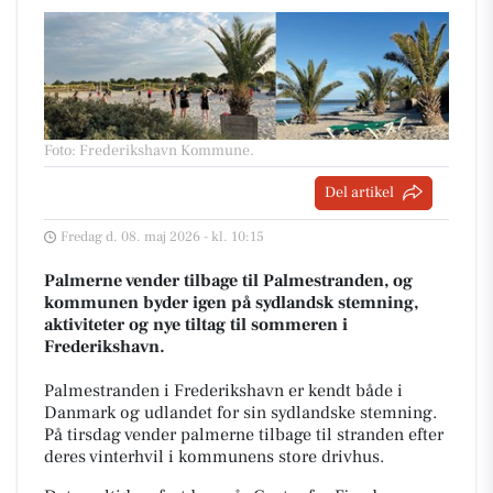
Foto: Frederikshavn Kommune
.
Del artikel
Fredag d. 08. maj 2026 - kl. 10:15
Palmerne vender tilbage til Palmestranden, og
kommunen byder igen på sydlandsk stemning,
aktiviteter og nye tiltag til sommeren i
Frederikshavn.
Palmestranden i Frederikshavn er kendt både i
Danmark og udlandet for sin sydlandske stemning.
På tirsdag vender palmerne tilbage til stranden efter
deres vinterhvil i kommunens store drivhus.