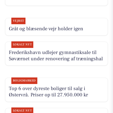
VEJRET
Gråt og blæsende vejr holder igen
LOKALT NYT
Frederikshavn udlejer gymnastiksale til
Søværnet under renovering af træningshal
BOLIGMARKED
Top 6 over dyreste boliger til salg i
Østervrå. Priser op til 27.950.000 kr
LOKALT NYT