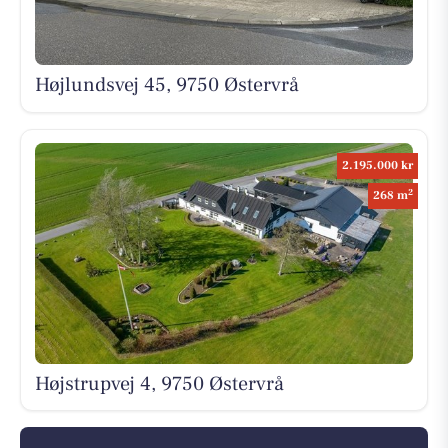
Højlundsvej 45, 9750 Østervrå
2.195.000 kr
2
268 m
Højstrupvej 4, 9750 Østervrå