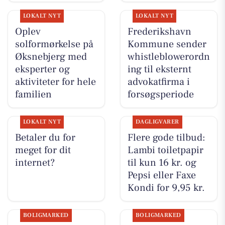
LOKALT NYT
LOKALT NYT
Oplev
Frederikshavn
solformørkelse på
Kommune sender
Øksnebjerg med
whistleblowerordn
eksperter og
ing til eksternt
aktiviteter for hele
advokatfirma i
familien
forsøgsperiode
LOKALT NYT
DAGLIGVARER
Betaler du for
Flere gode tilbud:
meget for dit
Lambi toiletpapir
internet?
til kun 16 kr. og
Pepsi eller Faxe
Kondi for 9,95 kr.
BOLIGMARKED
BOLIGMARKED