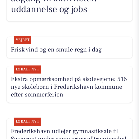
uddannelse og jobs
VEJRET
Frisk vind og en smule regn i dag
LOKALT NYT
Ekstra opmærksomhed på skolevejene: 516
nye skolebørn i Frederikshavn kommune
efter sommerferien
LOKALT NYT
Frederikshavn udlejer gymnastiksale til
Søværnet under renovering af træningshal