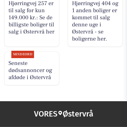
Hjørringvej 257 er
Hjørringvej 404 og
til salg for kun
1 anden boliger er
149.000 kr.: Se de
kommet til salg
billigste boliger til
denne uge i
salg i Østervrå her
Østervrå - se
boligerne her.
MINDEORD
Seneste
dødsannoncer og
afdøde i Østervrå
VORES
Østervrå