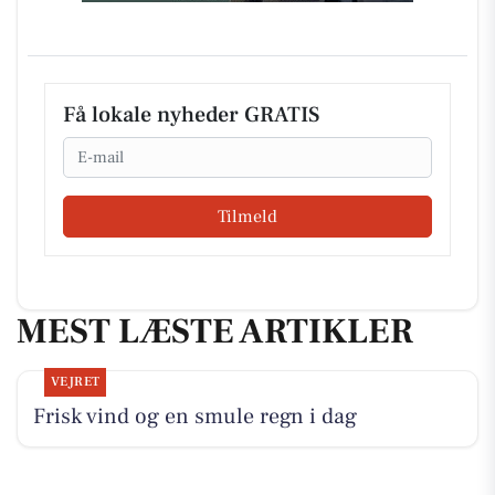
Få lokale nyheder GRATIS
Email
Tilmeld
MEST LÆSTE ARTIKLER
VEJRET
Frisk vind og en smule regn i dag