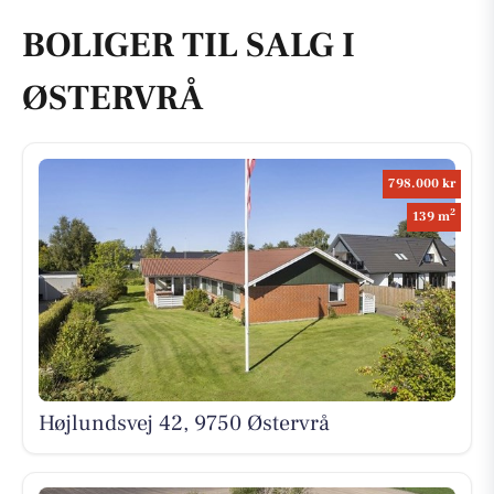
BOLIGER TIL SALG I
ØSTERVRÅ
798.000 kr
2
139 m
Højlundsvej 42, 9750 Østervrå