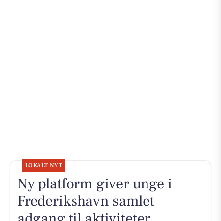
LOKALT NYT
Ny platform giver unge i
Frederikshavn samlet
adgang til aktiviteter,