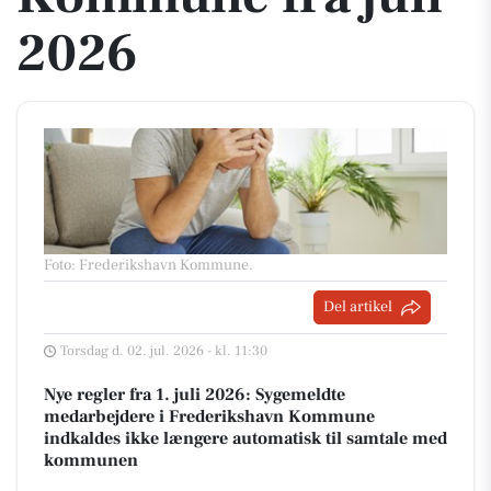
2026
Foto: Frederikshavn Kommune
.
Del artikel
Torsdag d. 02. jul. 2026 - kl. 11:30
Nye regler fra 1. juli 2026: Sygemeldte
medarbejdere i Frederikshavn Kommune
indkaldes ikke længere automatisk til samtale med
kommunen