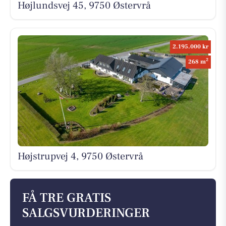
Højlundsvej 45, 9750 Østervrå
2.195.000 kr
2
268 m
Højstrupvej 4, 9750 Østervrå
FÅ TRE GRATIS
SALGSVURDERINGER