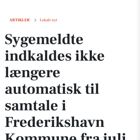
Sygemeldte indkaldes ikke længere automatisk til samtale i Frederi
ARTIKLER
Lokalt nyt
Sygemeldte
indkaldes ikke
længere
automatisk til
samtale i
Frederikshavn
Kommune fra juli