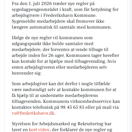
Fra den 1. juli 2026 træder nye regler på
sygedagpengeområdet i kraft, som får betydning for
arbejdsgivere i Frederikshavn Kommune.
Sygemeldte medarbejdere skal fremover ikke
længere automatisk til samtale med kommunen.
Ifølge de nye regler vil kommunen som
udgangspunkt ikke holde samtaler med
medarbejdere, der forventes at vende tilbage til
arbejde inden for 26 uger. Kommunen tager herefter
kun kontakt for at hjælpe med tilbagevending, hvis
enten arbejdsgiveren eller medarbejderen selv
henvender sig.
Som arbejdsgiver kan det derfor i nogle tilfælde
være nødvendigt selv at kontakte kommunen for at
få hjælp til at understøtte medarbejderens
tilbagevenden. Kommunens virksomhedsservice kan
kontaktes telefonisk på
98 45 65 85
eller på mail via
vs@frederikshavn.dk
.
Styrelsen for Arbejdsmarked og Rekruttering har
lavet en
kort video
, der forklarer de nye regler og