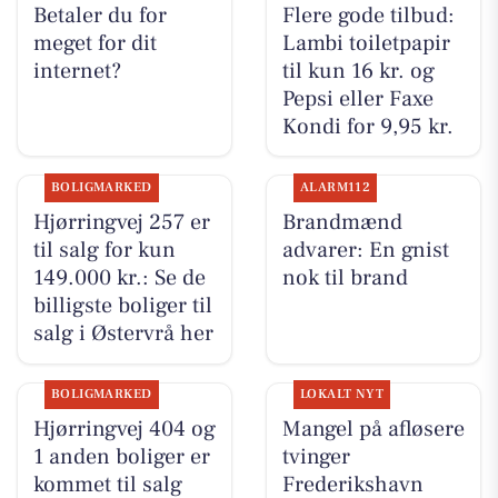
Betaler du for
Flere gode tilbud:
meget for dit
Lambi toiletpapir
internet?
til kun 16 kr. og
Pepsi eller Faxe
Kondi for 9,95 kr.
BOLIGMARKED
ALARM112
Hjørringvej 257 er
Brandmænd
til salg for kun
advarer: En gnist
149.000 kr.: Se de
nok til brand
billigste boliger til
salg i Østervrå her
BOLIGMARKED
LOKALT NYT
Hjørringvej 404 og
Mangel på afløsere
1 anden boliger er
tvinger
kommet til salg
Frederikshavn