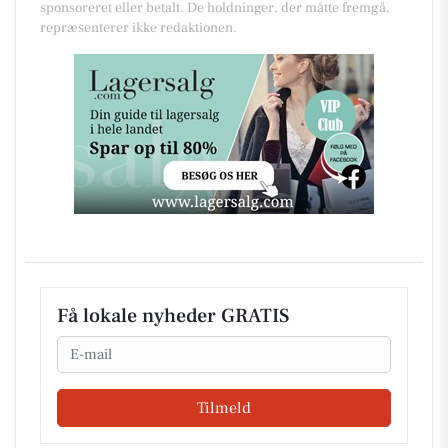
sponsoreret eller betalt. De holdninger, der måtte fremgå,
repræsenterer ikke redaktionen.
Få lokale nyheder GRATIS
Email
Tilmeld