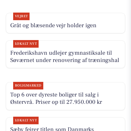
VEJRET
Gråt og blæsende vejr holder igen
LOKALT NYT
Frederikshavn udlejer gymnastiksale til
Søværnet under renovering af træningshal
BOLIGMARKED
Top 6 over dyreste boliger til salg i
Østervrå. Priser op til 27.950.000 kr
LOKALT NYT
Sæby fejrer titlen som Danmarks