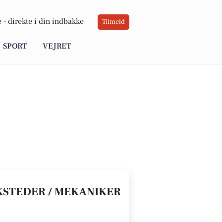
 -
direkte i din indbakke
Tilmeld
SPORT
VEJRET
KSTEDER / MEKANIKER