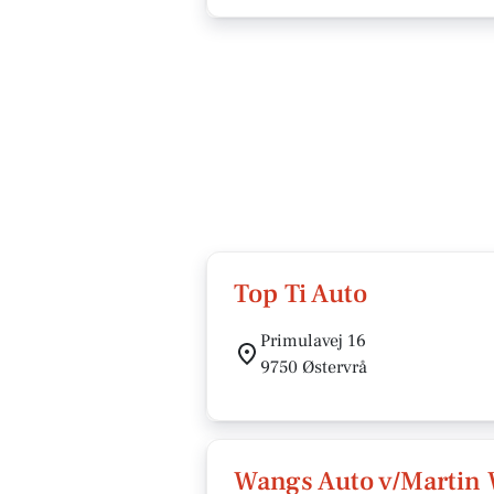
Top Ti Auto
Primulavej 16
9750 Østervrå
Wangs Auto v/Martin 