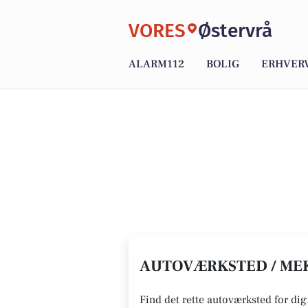
VORES
Østervrå
ALARM112
BOLIG
ERHVER
AUTOVÆRKSTED / MEK
Find det rette autoværksted for dig