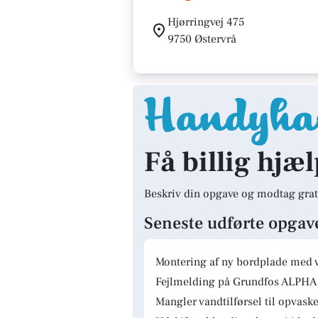
Hjørringvej 475
9750 Østervrå
Få billig hjæl
Beskriv din opgave og modtag grat
Seneste udførte opgav
Montering af ny bordplade med 
Fejlmelding på Grundfos ALPHA 
Mangler vandtilførsel til opvas