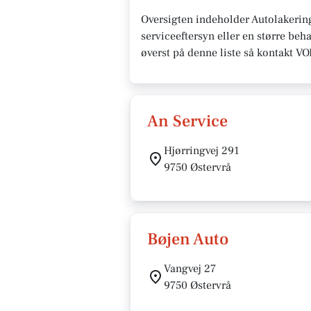
Oversigten indeholder Autolakerin
serviceeftersyn eller en større beh
øverst på denne liste så kontakt V
An Service
Hjørringvej 291
9750 Østervrå
Bøjen Auto
Vangvej 27
9750 Østervrå