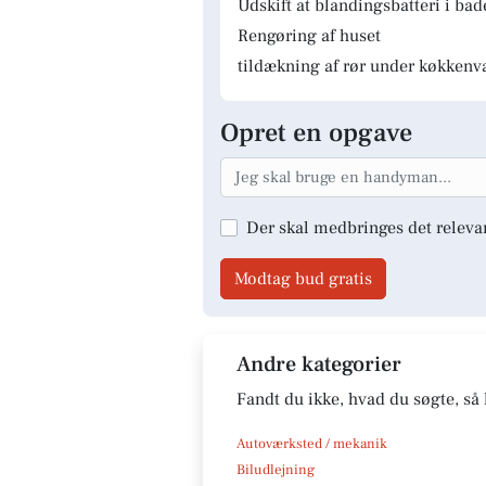
Udskift at blandingsbatteri i ba
Rengøring af huset
tildækning af rør under køkkenv
Opret en opgave
Der skal medbringes det releva
Modtag bud gratis
Andre kategorier
Fandt du ikke, hvad du søgte, så 
Autoværksted / mekanik
Biludlejning