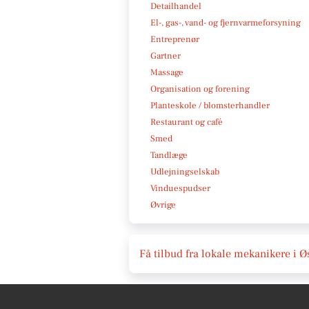
Detailhandel
El-, gas-, vand- og fjernvarmeforsyning
Entreprenør
Gartner
Massage
Organisation og forening
Planteskole / blomsterhandler
Restaurant og café
Smed
Tandlæge
Udlejningselskab
Vinduespudser
Øvrige
Få tilbud fra lokale mekanikere i Ø