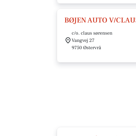
BØJEN AUTO V/CLAU
c/o. claus sørensen
Vangvej 27
9750 Østervrå