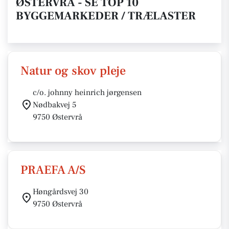
ØSTERVRÅ - SE TOP 10
BYGGEMARKEDER / TRÆLASTER
Natur og skov pleje
c/o. johnny heinrich jørgensen
Nødbakvej 5
9750 Østervrå
PRAEFA A/S
Høngårdsvej 30
9750 Østervrå