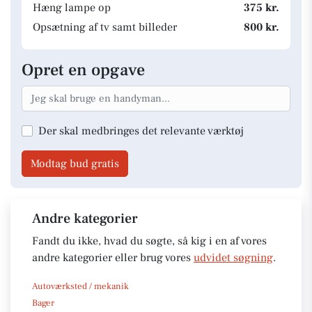
Hæng lampe op
375 kr.
Opsætning af tv samt billeder
800 kr.
Opret en opgave
Der skal medbringes det relevante værktøj
Modtag bud gratis
Andre kategorier
Fandt du ikke, hvad du søgte, så kig i en af vores
andre kategorier eller brug vores
udvidet søgning
.
Autoværksted / mekanik
Bager