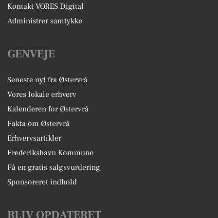
Kontakt VORES Digital
Administrer samtykke
GENVEJE
Seneste nyt fra Østervrå
Vores lokale erhverv
Kalenderen for Østervrå
Fakta om Østervrå
Erhvervsartikler
Frederikshavn Kommune
Få en gratis salgsvurdering
Sponsoreret indhold
BLIV OPDATERET