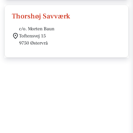
Thorshøj Savværk
c/o. Morten Baun
Toftensvej 15
9750 Østervrå