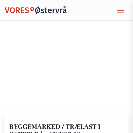
VORES
Østervrå
BYGGEMARKED / TRÆLAST I