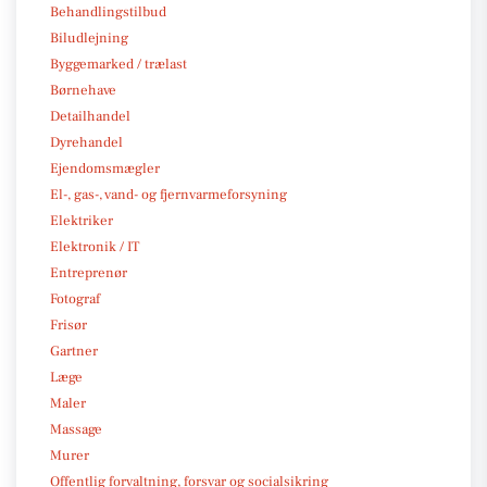
Behandlingstilbud
Biludlejning
Byggemarked / trælast
Børnehave
Detailhandel
Dyrehandel
Ejendomsmægler
El-, gas-, vand- og fjernvarmeforsyning
Elektriker
Elektronik / IT
Entreprenør
Fotograf
Frisør
Gartner
Læge
Maler
Massage
Murer
Offentlig forvaltning, forsvar og socialsikring