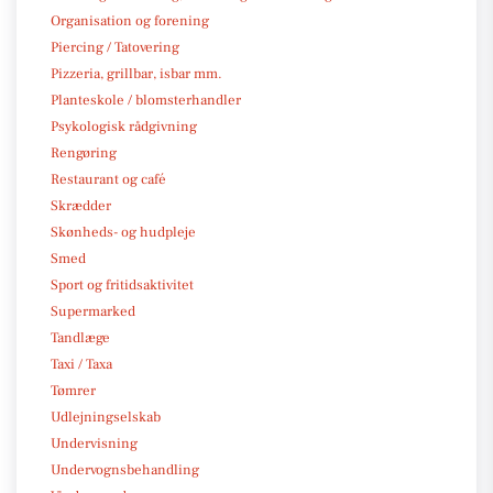
Organisation og forening
Piercing / Tatovering
Pizzeria, grillbar, isbar mm.
Planteskole / blomsterhandler
Psykologisk rådgivning
Rengøring
Restaurant og café
Skrædder
Skønheds- og hudpleje
Smed
Sport og fritidsaktivitet
Supermarked
Tandlæge
Taxi / Taxa
Tømrer
Udlejningselskab
Undervisning
Undervognsbehandling