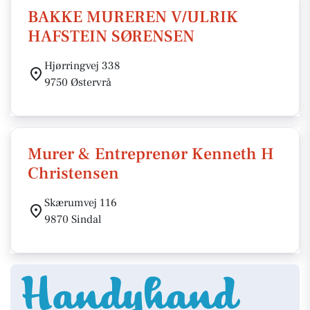
BAKKE MUREREN V/ULRIK
HAFSTEIN SØRENSEN
Hjørringvej 338
9750 Østervrå
Murer & Entreprenør Kenneth H
Christensen
Skærumvej 116
9870 Sindal