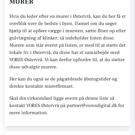
MURER
Hvis du leder efter en murer i Østervrå, kan du her få et
overblik over de bedste i byen. Uanset om du søger
hjælp til at opføre vægge i mursten, sætte fliser op eller
gulvlægning af klinker, så indeholder listen disse.
Murere som står øverst på listen, er med til at støtte det
lokale liv i Østervrå, da disse har et samarbejde med
VORES Østervrå. Vi kan derfor opfordre til, at du støtter
disse udvalgte murere.
Her kan du også se de pågældende åbningstider og
direkte kontakte murerfirmaet.
Skal din virksomhed ligge øverst på denne liste så
kontakt VORES Østervrå på partner@voresdigital.dk for
mere information.