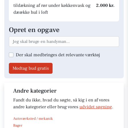
tildækning af rør under køkkenvask og
2.000 kr.
dæække hul i loft
Opret en opgave
Der skal medbringes det relevante værktøj
Modtag bud gratis
Andre kategorier
Fandt du ikke, hvad du søgte, så kig i en af vores
andre kategorier eller brug vores
udvidet søgning
.
Autoværksted / mekanik
Bager