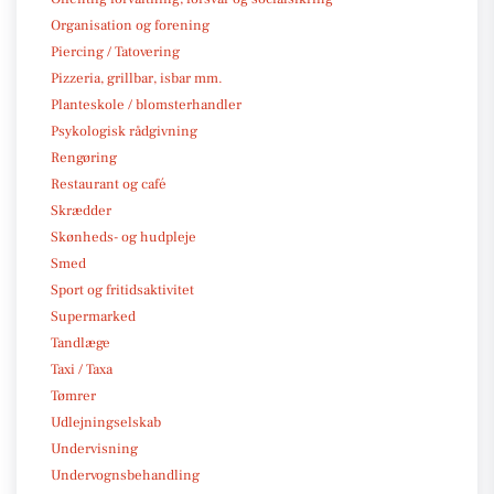
Organisation og forening
Piercing / Tatovering
Pizzeria, grillbar, isbar mm.
Planteskole / blomsterhandler
Psykologisk rådgivning
Rengøring
Restaurant og café
Skrædder
Skønheds- og hudpleje
Smed
Sport og fritidsaktivitet
Supermarked
Tandlæge
Taxi / Taxa
Tømrer
Udlejningselskab
Undervisning
Undervognsbehandling