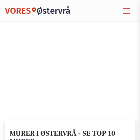
VORES
Østervrå
MURER I ØSTERVRÅ - SE TOP 10