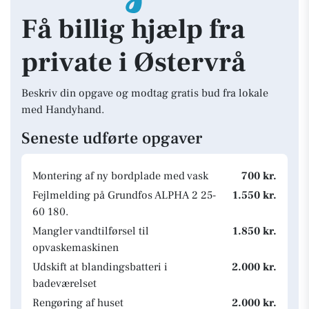
Få billig hjælp fra
private i Østervrå
Beskriv din opgave og modtag gratis bud fra lokale
med Handyhand.
Seneste udførte opgaver
Montering af ny bordplade med vask
700 kr.
Fejlmelding på Grundfos ALPHA 2 25-
1.550 kr.
60 180.
Mangler vandtilførsel til
1.850 kr.
opvaskemaskinen
Udskift at blandingsbatteri i
2.000 kr.
badeværelset
Rengøring af huset
2.000 kr.