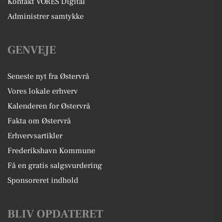
Kontakt VORES Digital
Administrer samtykke
GENVEJE
Seneste nyt fra Østervrå
Vores lokale erhverv
Kalenderen for Østervrå
Fakta om Østervrå
Erhvervsartikler
Frederikshavn Kommune
Få en gratis salgsvurdering
Sponsoreret indhold
BLIV OPDATERET