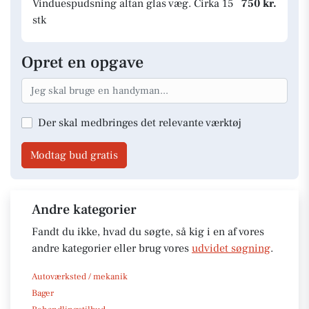
Vinduespudsning altan glas væg. Cirka 15
750 kr.
stk
Opret en opgave
Der skal medbringes det relevante værktøj
Modtag bud gratis
Andre kategorier
Fandt du ikke, hvad du søgte, så kig i en af vores
andre kategorier eller brug vores
udvidet søgning
.
Autoværksted / mekanik
Bager