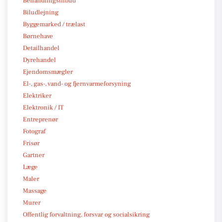
Behandlingstilbud
Biludlejning
Byggemarked / trælast
Børnehave
Detailhandel
Dyrehandel
Ejendomsmægler
El-, gas-, vand- og fjernvarmeforsyning
Elektriker
Elektronik / IT
Entreprenør
Fotograf
Frisør
Gartner
Læge
Maler
Massage
Murer
Offentlig forvaltning, forsvar og socialsikring