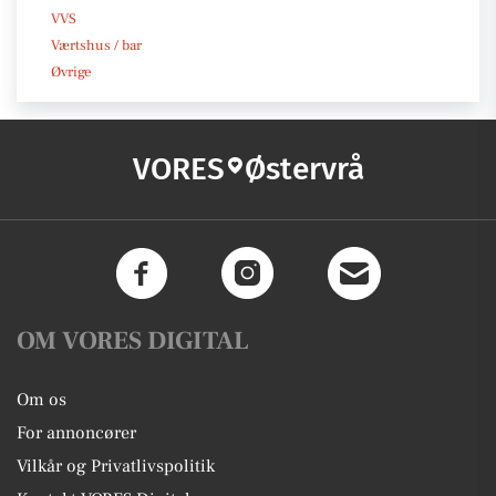
VVS
Værtshus / bar
Øvrige
VORES
Østervrå
OM VORES DIGITAL
Om os
For annoncører
Vilkår og Privatlivspolitik