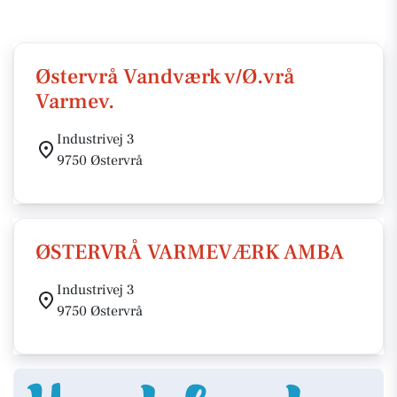
Østervrå Vandværk v/Ø.vrå
Varmev.
Industrivej 3
9750 Østervrå
ØSTERVRÅ VARMEVÆRK AMBA
Industrivej 3
9750 Østervrå