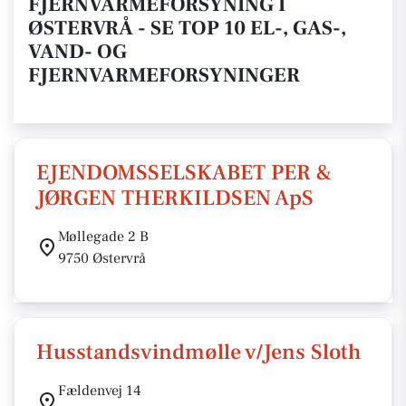
FJERNVARMEFORSYNING I
ØSTERVRÅ - SE TOP 10 EL-, GAS-,
VAND- OG
FJERNVARMEFORSYNINGER
EJENDOMSSELSKABET PER &
JØRGEN THERKILDSEN ApS
Møllegade 2 B
9750 Østervrå
Husstandsvindmølle v/Jens Sloth
Fældenvej 14