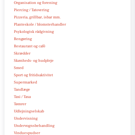
Organisation og forening
Piercing / Tatovering
Pizzeria, grillbar, isbar mm.
Planteskole / blomsterhandler
Psykologisk rådgivning
Rengøring
Restaurant og café
Skrædder
Skønheds- og hudpleje
Smed
Sport og fritidsaktivitet
Supermarked
Tandlæge
Taxi / Taxa
Tømrer
Udlejningselskab
Undervisning
Undervognsbehandling
Vinduespudser