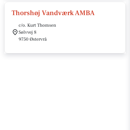
Thorshøj Vandværk AMBA
c/o. Kurt Thomsen
Sølvvej 8
9750 Østervrå