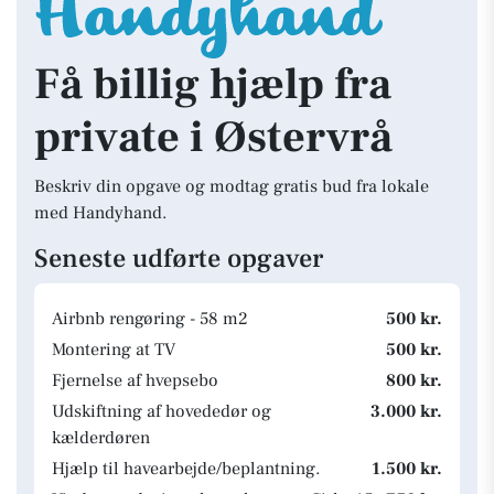
Få billig hjælp fra
private i Østervrå
Beskriv din opgave og modtag gratis bud fra lokale
med Handyhand.
Seneste udførte opgaver
Airbnb rengøring - 58 m2
500 kr.
Montering at TV
500 kr.
Fjernelse af hvepsebo
800 kr.
Udskiftning af hovededør og
3.000 kr.
kælderdøren
Hjælp til havearbejde/beplantning.
1.500 kr.