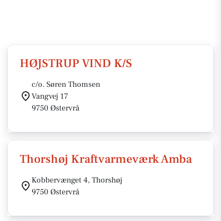
HØJSTRUP VIND K/S
c/o. Søren Thomsen
Vangvej 17
9750 Østervrå
Thorshøj Kraftvarmeværk Amba
Kobbervænget 4, Thorshøj
9750 Østervrå