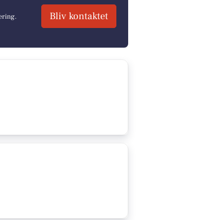
Bliv kontaktet
ering.