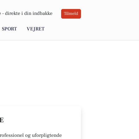
 -
direkte i din indbakke
Tilmeld
SPORT
VEJRET
E
professionel og uforpligtende