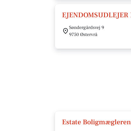
EJENDOMSUDLEJER 
Søndergårdsvej 9
9750 Østervrå
Estate Boligmægleren