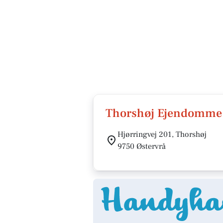
Thorshøj Ejendomme
Hjørringvej 201, Thorshøj
9750 Østervrå