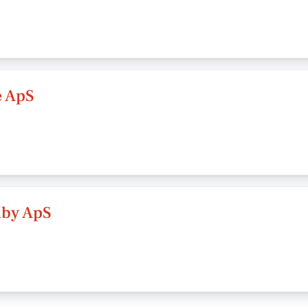
 ApS
by ApS