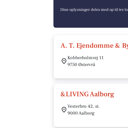
Dine oplysninger deles med op til tre 
A. T. Ejendomme & B
Kobberholmvej 11
9750 Østervrå
&LIVING Aalborg
Vesterbro 42, st.
9000 Aalborg