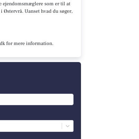
 De ejendomsmæglere som er til at
t i Østervrå. Uanset hvad du søger,
.dk for mere information.