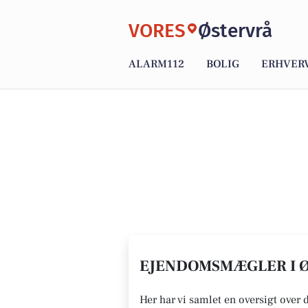
VORES
Østervrå
ALARM112
BOLIG
ERHVER
EJENDOMSMÆGLER I Ø
Her har vi samlet en oversigt over