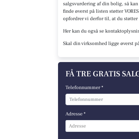
salgsvurdering af din bolig, så ka
finde øverst på listen støtter VORES
opfordrer vi derfor til, at du støt
Her kan du også se kontaktoplysn
Skal din virksomhed ligge øverst p
FÅ TRE GRATIS SA
Telefonnummer *
Adresse *
Adresse