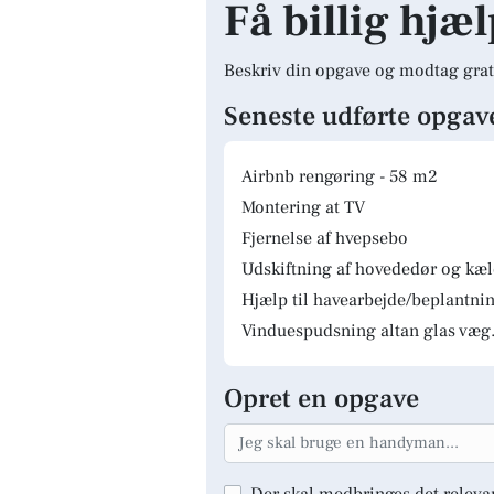
Få billig hjæl
Beskriv din opgave og modtag grat
Seneste udførte opgav
Airbnb rengøring - 58 m2
Montering at TV
Fjernelse af hvepsebo
Udskiftning af hovededør og kæ
Hjælp til havearbejde/beplantnin
Vinduespudsning altan glas væg.
Opret en opgave