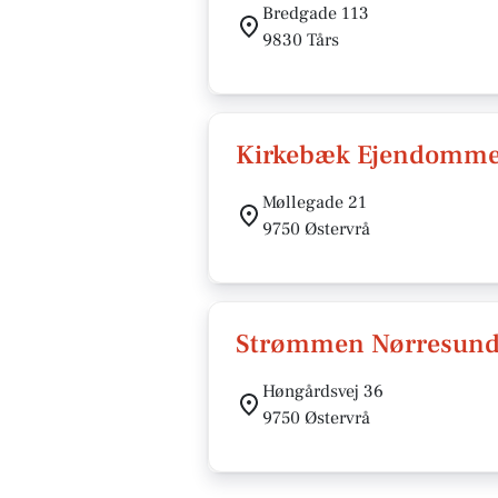
Bredgade 113
9830 Tårs
Kirkebæk Ejendomme
Møllegade 21
9750 Østervrå
Strømmen Nørresund
Høngårdsvej 36
9750 Østervrå