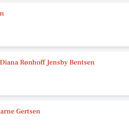
en
v/Diana Rønhoff Jensby Bentsen
arne Gertsen