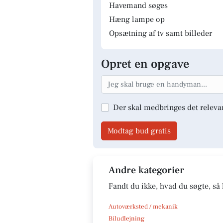
Havemand søges
Hæng lampe op
Opsætning af tv samt billeder
Opret en opgave
Der skal medbringes det releva
Modtag bud gratis
Andre kategorier
Fandt du ikke, hvad du søgte, så 
Autoværksted / mekanik
Biludlejning