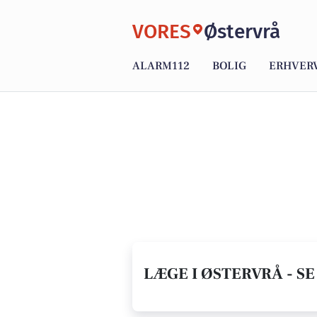
VORES
Østervrå
ALARM112
BOLIG
ERHVER
LÆGE I ØSTERVRÅ - SE