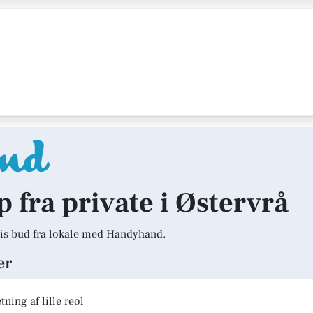
p fra private i Østervrå
is bud fra lokale med Handyhand.
er
ning af lille reol