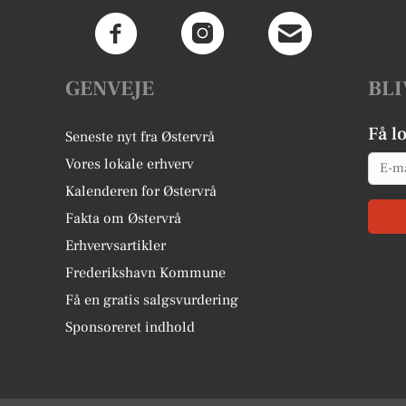
GENVEJE
BLI
Få l
Seneste nyt fra Østervrå
Email
Vores lokale erhverv
Kalenderen for Østervrå
Fakta om Østervrå
Erhvervsartikler
Frederikshavn Kommune
Få en gratis salgsvurdering
Sponsoreret indhold