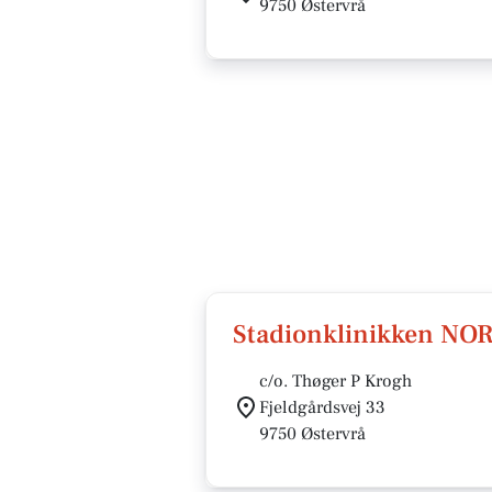
9750 Østervrå
Stadionklinikken NO
c/o. Thøger P Krogh
Fjeldgårdsvej 33
9750 Østervrå